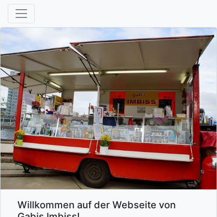
Willkommen auf der Webseite von
Gabis Imbiss!